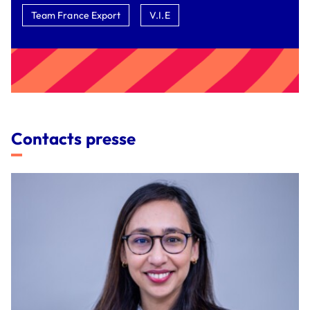
Team France Export
V.I.E
Contacts presse