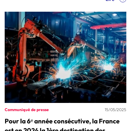
Communiqué de presse
15/05/2025
Pour la 6ᵉ année consécutive, la France
est en 2024 la 1ère destination des