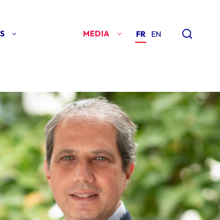
S
MEDIA
FR
EN