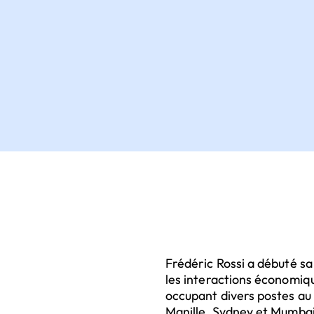
Frédéric Rossi a débuté sa
les interactions économique
occupant divers postes a
Manille, Sydney et Mumbai