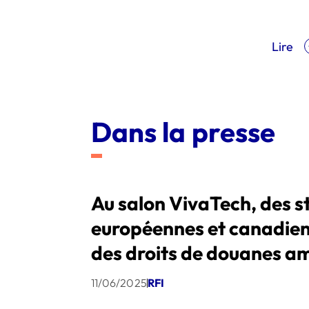
Lire
Dans la presse
Au salon VivaTech, des s
européennes et canadien
des droits de douanes a
11/06/2025
RFI