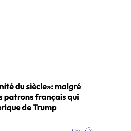
nité du siècle»: malgré
es patrons français qui
érique de Trump