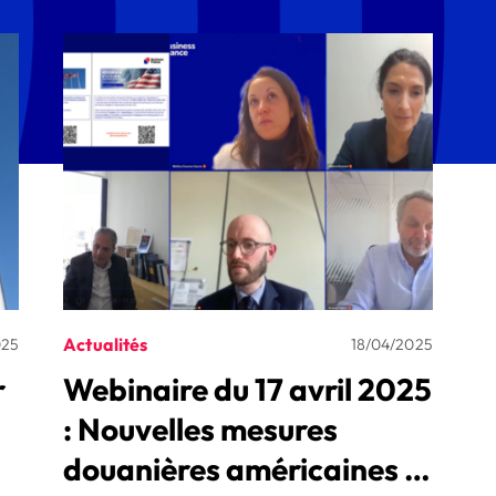
Actualités
025
18/04/2025
r
Webinaire du 17 avril 2025
: Nouvelles mesures
douanières américaines -