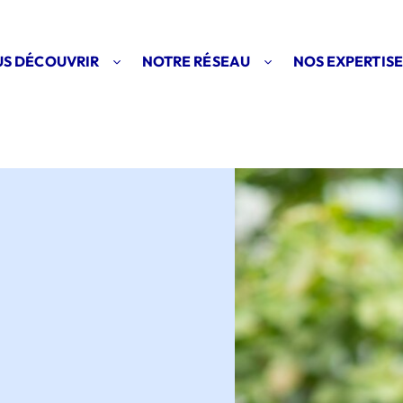
S DÉCOUVRIR
NOTRE RÉSEAU
NOS EXPERTISE