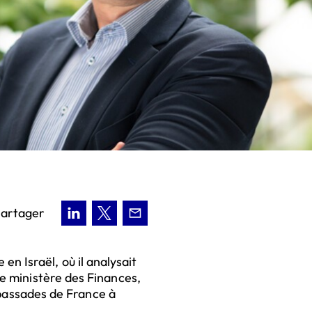
artager
n Israël, où il analysait
 le ministère des Finances,
bassades de France à