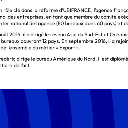
un rôle clé dans la réforme d’UBIFRANCE, l’agence frança
al des entreprises, en tant que membre du comité exécut
international de l’agence (80 bureaux dans 60 pays) et de
ût 2016, il a dirigé le réseau Asie du Sud-Est et Océani
 bureaux couvrant 12 pays. En septembre 2016, il a rejoin
te de l’ensemble du métier « Export ».
édéric dirige le bureau Amérique du Nord. Il est diplô
stoire de l’art.