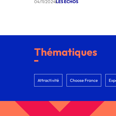
04/11/2024
LES ECHOS
Thématiques
Attractivité
Choose France
Exp