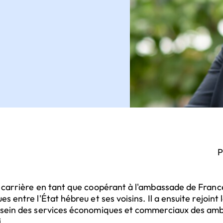
P
 carrière en tant que coopérant à l'ambassade de France e
s entre l'État hébreu et ses voisins. Il a ensuite rejoint
u sein des services économiques et commerciaux des am
.