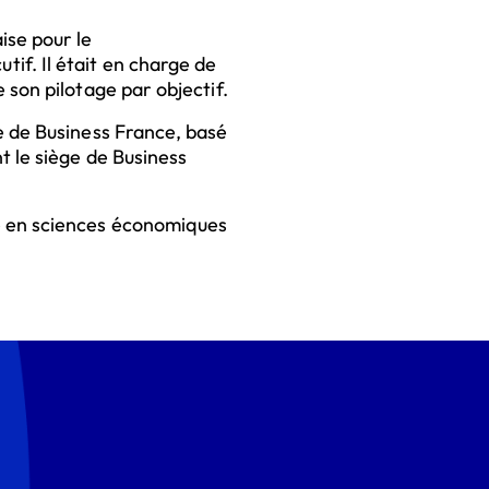
ise pour le
if. Il était en charge de
 son pilotage par objectif.
e de Business France, basé
t le siège de Business
mé en sciences économiques