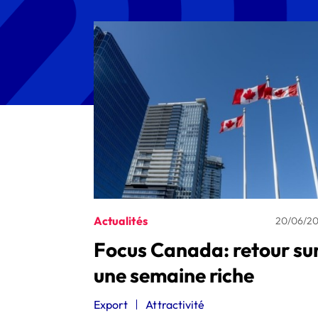
Actualités
20/06/2
Focus Canada: retour su
une semaine riche
Export
Attractivité