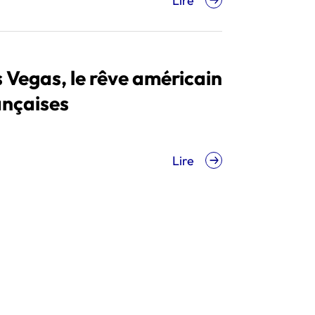
Lire
 Vegas, le rêve américain
ançaises
Lire