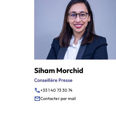
Siham Morchid
Conseillère Presse
+33 1 40 73 30 74
Contacter par mail