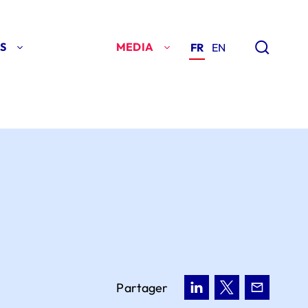
S
MEDIA
FR
EN
Partager