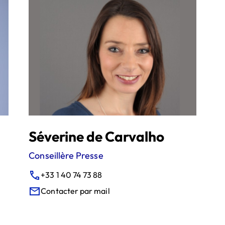
Séverine de Carvalho
Conseillère Presse
+33 1 40 74 73 88
Contacter par mail