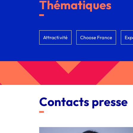
Thématiques
Attractivité
Choose France
Exp
Contacts presse