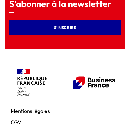
S'abonner à la newsletter
S’INSCRIRE
Mentions légales
CGV