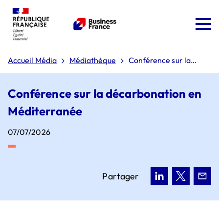
Accueil Média
Médiathèque
Conférence sur la
décarbonation en
Méditerranée
Conférence sur la décarbonation en
Méditerranée
07/07/2026
Team France Export
Plan Osez l'export
Partager
Conseil d'administration
Pourquoi choisir la France ?