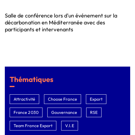
Salle de conférence lors d'un événement sur la
décarbonation en Méditerranée avec des
participants et intervenants
Thématiques
Attractivité
Choose France
Export
France 2030
Gouvernance
RSE
Team France Export
V.I.E