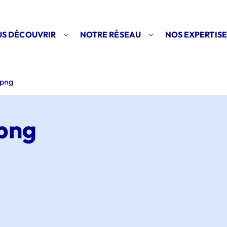
S DÉCOUVRIR
NOTRE RÉSEAU
NOS EXPERTISE
.png
png