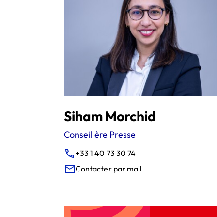
Siham Morchid
Conseillère Presse
+33 1 40 73 30 74
Contacter par mail