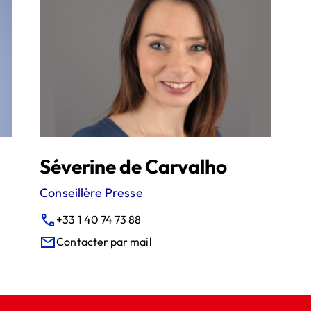
Séverine de Carvalho
Conseillère Presse
+33 1 40 74 73 88
Contacter par mail