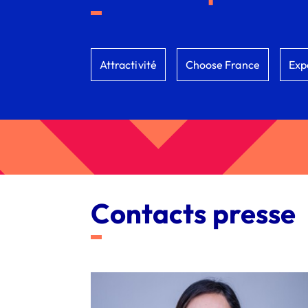
Attractivité
Choose France
Exp
Contacts presse