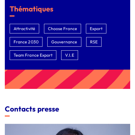
Thématiques
Attractivité
Choose France
Export
France 2030
Gouvernance
RSE
Team France Export
V.I.E
Contacts presse