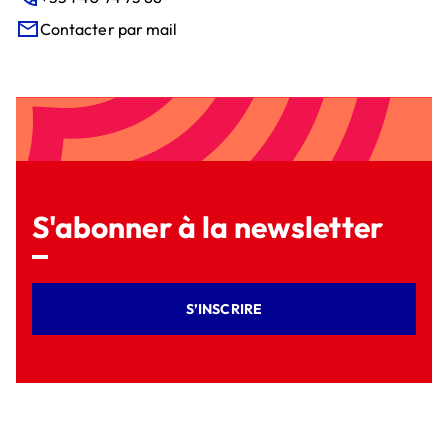
Contacter par mail
S'abonner à la newsletter
S’INSCRIRE