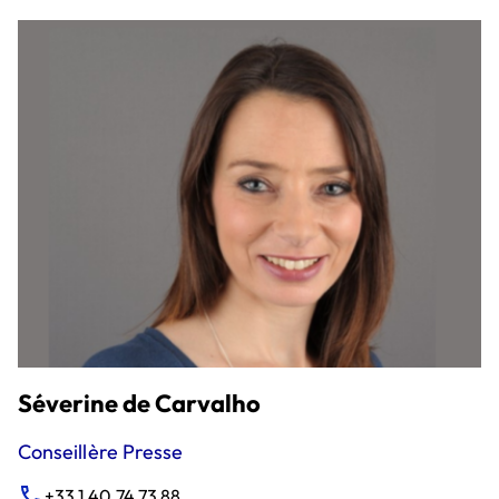
Séverine de Carvalho
Conseillère Presse
+33 1 40 74 73 88